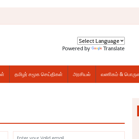
Powered by
Translate
ள்
தமிழர் சமூக செய்திகள்
அரசியல்
வணிகம் & பொருள