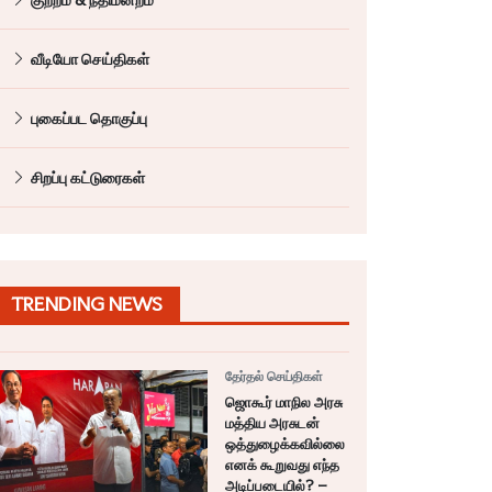
வீடியோ செய்திகள்
புகைப்பட தொகுப்பு
சிறப்பு கட்டுரைகள்
TRENDING NEWS
தேர்தல் செய்திகள்
ஜொகூர் மாநில அரசு
மத்திய அரசுடன்
ஒத்துழைக்கவில்லை
எனக் கூறுவது எந்த
அடிப்படையில்? –