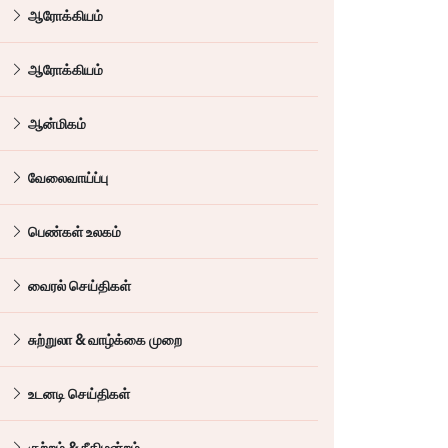
ஆரோக்கியம்
ஆரோக்கியம்
ஆன்மிகம்
வேலைவாய்ப்பு
பெண்கள் உலகம்
வைரல் செய்திகள்
சுற்றுலா & வாழ்க்கை முறை
உடனடி செய்திகள்
குற்றம் & நீதிமன்றம்