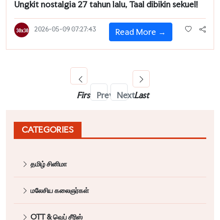
Ungkit nostalgia 27 tahun lalu, Taal dibikin sekuel!
2026-05-09 07:27:43
Read More →
First
Prev
Next
Last
CATEGORIES
தமிழ் சினிமா
மலேசிய கலைஞர்கள்
OTT & வெப் சீரிஸ்