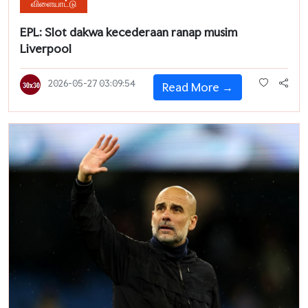
விளையாட்டு
EPL: Slot dakwa kecederaan ranap musim
Liverpool
2026-05-27 03:09:54
Read More →