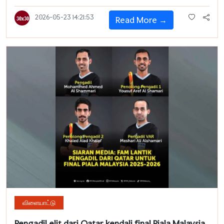
2026-05-23 14:21:53
Read More →
விளையாட்டு
Pengadil elit dari Qatar kendali final Piala Malaysia