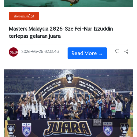
விளையாட்டு
Masters Malaysia 2026: Sze Fei-Nur Izzuddin
terlepas gelaran juara
2026-05-25 02:01:43
Read More →