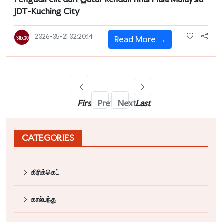
JDT-Kuching City
2026-05-21 02:20:14
Read More →
First
Prev
Next
Last
CATEGORIES
கிரிக்கெட்
கால்பந்து