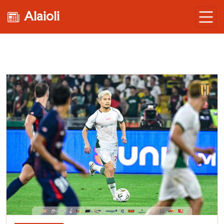
Alaioli