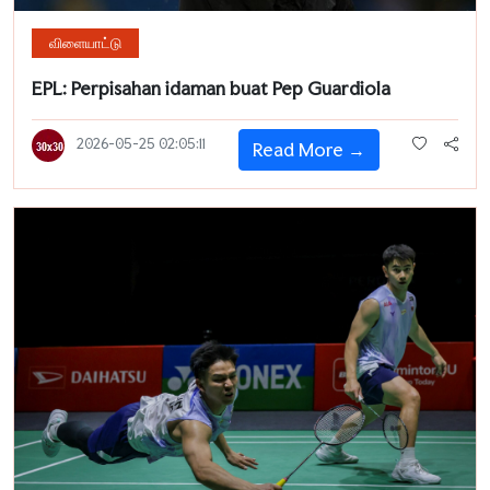
விளையாட்டு
EPL: Perpisahan idaman buat Pep Guardiola
2026-05-25 02:05:11
Read More →