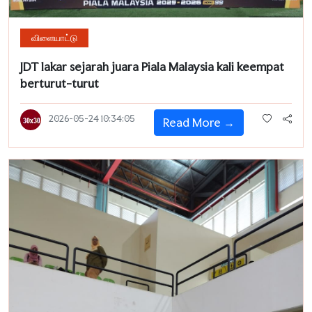
விளையாட்டு
JDT lakar sejarah juara Piala Malaysia kali keempat
berturut-turut
2026-05-24 10:34:05
Read More →