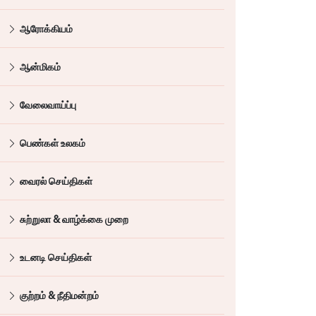
ஆரோக்கியம்
ஆன்மிகம்
வேலைவாய்ப்பு
பெண்கள் உலகம்
வைரல் செய்திகள்
சுற்றுலா & வாழ்க்கை முறை
உடனடி செய்திகள்
குற்றம் & நீதிமன்றம்