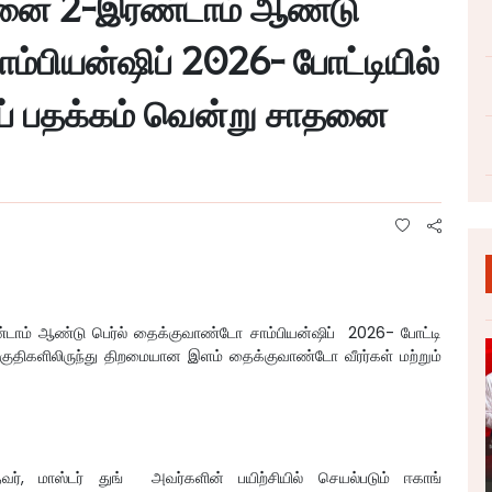
்கனை 2-இரண்டாம் ஆண்டு
ம்பியன்ஷிப் 2026- போட்டியில்
ப் பதக்கம் வென்று சாதனை
்டாம் ஆண்டு பெர்ல் தைக்குவாண்டோ சாம்பியன்ஷிப் 2026- போட்டி
பல பகுதிகளிலிருந்து திறமையான இளம் தைக்குவாண்டோ வீரர்கள் மற்றும்
வர், மாஸ்டர் துங் அவர்களின் பயிற்சியில் செயல்படும் ஈகாங்