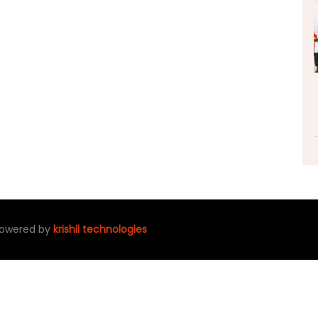
 powered by
krishil technologies