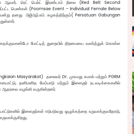
் ஆவார். ரெட் பெல்ட் இரண்டாம் நிலை (Red Belt Second
னிப்பட்ட பெண்கள் (Poomsae Event – Individual Female Below
கம் வென்று தனது பிஜிஆர்.எம். கழகத்திற்கும்( Persatuan Gabungan
ுள்ளார்.
ம் தைக்குவாண்டோ போட்டித் துறையில் திறமையை வளர்த்துக் கொள்ள
gkaian Masyarakat) தலைவர் Dr. முகமது கமால் மற்றும் PGRM
ையாட்டு, தனிமனித மேம்பாடு மற்றும் இளைஞர் நடவடிக்கைகளில்
யான ஆதரவை வழங்கி வருகின்றனர்.
யாட்டுகளில் இளைஞர்கள் ஈடுபடுவது ஒழுக்கத்தை உருவாக்குவதோடு,
ருவாக்குகிறது.