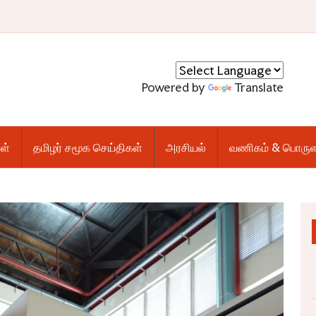
Powered by
Translate
ள்
தமிழர் சமூக செய்திகள்
அரசியல்
வணிகம் & பொருள