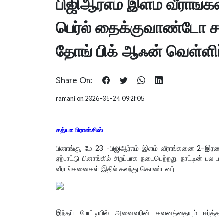
பிஜிஆர்எம் இளம் வீராங
பெர்ல் தைக்குவாண்டோ சா
தோங் பிக் ஆஃன் வெள்ளி
Share On:
ramani on 2026-05-24 09:21:05
சத்யா பிரான்சிஸ்
பினாங்கு, மே 23 -பிஜிஆர்எம் இளம் வீராங்கனை 2-இரண
ஏற்பாட்டு பினாங்கில் சிறப்பாக நடைபெற்றது. நாட்டின் 
வீராங்கனைகள் இதில் கலந்து கொண்டனர்.
இந்தப் போட்டியில் அனைவரின் கவனத்தையும் ஈர்த்த