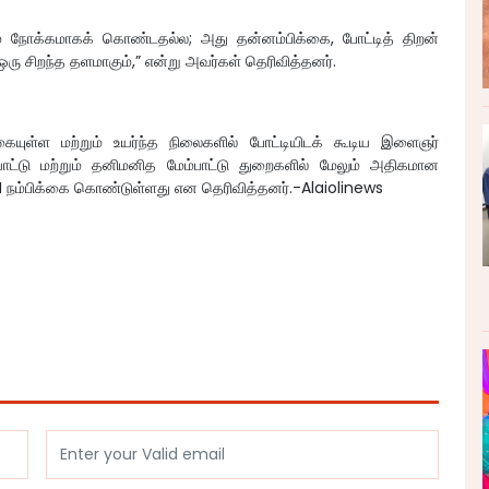
மே நோக்கமாகக் கொண்டதல்ல; அது தன்னம்பிக்கை, போட்டித் திறன்
ு சிறந்த தளமாகும்,” என்று அவர்கள் தெரிவித்தனர்.
கையுள்ள மற்றும் உயர்ந்த நிலைகளில் போட்டியிடக் கூடிய இளைஞர்
ட்டு மற்றும் தனிமனித மேம்பாட்டு துறைகளில் மேலும் அதிகமான
 நம்பிக்கை கொண்டுள்ளது என தெரிவித்தனர்.-Alaiolinews