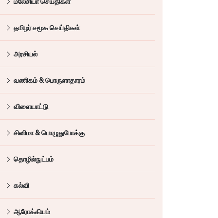
மலேசியா செய்திகள்
தமிழர் சமூக செய்திகள்
அரசியல்
வணிகம் & பொருளாதாரம்
விளையாட்டு
சினிமா & பொழுதுபோக்கு
தொழில்நுட்பம்
கல்வி
ஆரோக்கியம்