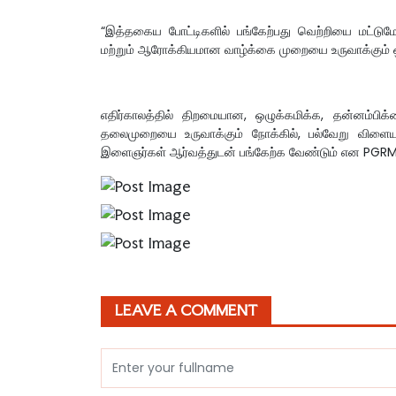
“இத்தகைய போட்டிகளில் பங்கேற்பது வெற்றியை மட்டு
மற்றும் ஆரோக்கியமான வாழ்க்கை முறையை உருவாக்கும் ஒர
எதிர்காலத்தில் திறமையான, ஒழுக்கமிக்க, தன்னம்பிக்
தலைமுறையை உருவாக்கும் நோக்கில், பல்வேறு விளையா
இளைஞர்கள் ஆர்வத்துடன் பங்கேற்க வேண்டும் என PGRM
LEAVE A COMMENT