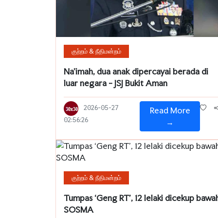
குற்றம் & நீதிமன்றம்
Na'imah, dua anak dipercayai berada di
luar negara - JSJ Bukit Aman
2026-05-27
Read More
02:56:26
→
குற்றம் & நீதிமன்றம்
Tumpas ‘Geng RT’, 12 lelaki dicekup bawa
SOSMA