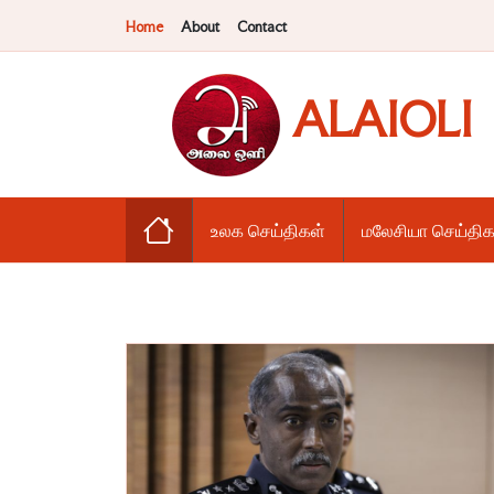
Home
About
Contact
ALAIOLI
உலக செய்திகள்
மலேசியா செய்திக