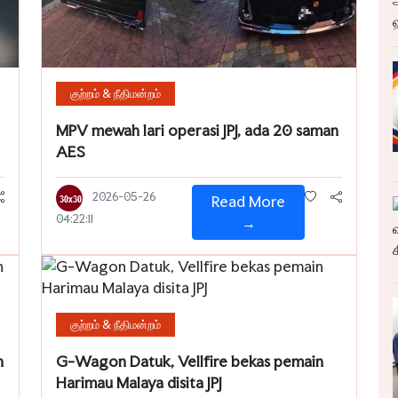
குற்றம் & நீதிமன்றம்
MPV mewah lari operasi JPJ, ada 20 saman
AES
2026-05-26
Read More
04:22:11
→
குற்றம் & நீதிமன்றம்
h
G-Wagon Datuk, Vellfire bekas pemain
Harimau Malaya disita JPJ