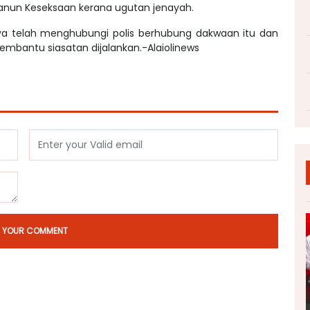
Kanun Keseksaan kerana ugutan jenayah.
a telah menghubungi polis berhubung dakwaan itu dan
bantu siasatan dijalankan.-Alaiolinews
T YOUR COMMENT