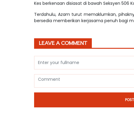
Kes berkenaan disiasat di bawah Seksyen 506 
Terdahulu, Azam turut memaklumkan, pihakny
bersedia memberikan kerjasama penuh bagi mem
LEAVE A COMMENT
POS