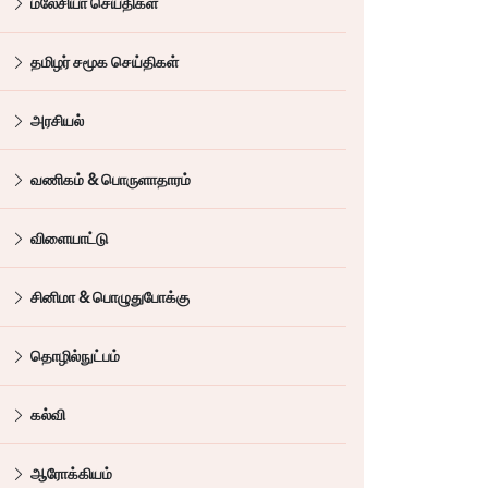
மலேசியா செய்திகள்
தமிழர் சமூக செய்திகள்
அரசியல்
வணிகம் & பொருளாதாரம்
விளையாட்டு
சினிமா & பொழுதுபோக்கு
தொழில்நுட்பம்
கல்வி
ஆரோக்கியம்