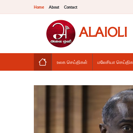
Home
About
Contact
ALAIOLI
உலக செய்திகள்
மலேசியா செய்திக