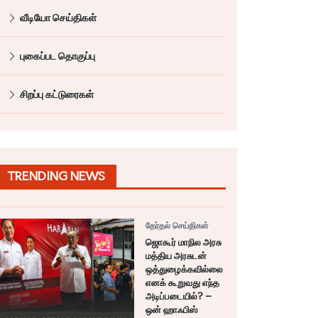
வீடியோ செய்திகள்
புகைப்பட தொகுப்பு
சிறப்பு கட்டுரைகள்
TRENDING NEWS
தேர்தல் செய்திகள்
ஜொகூர் மாநில அரசு
மத்திய அரசுடன்
ஒத்துழைக்கவில்லை
எனக் கூறுவது எந்த
அடிப்படையில்? –
ஒன் ஹாஃபிஸ்