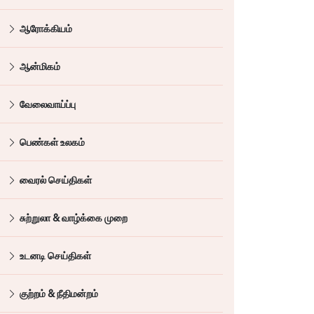
ஆரோக்கியம்
ஆன்மிகம்
வேலைவாய்ப்பு
பெண்கள் உலகம்
வைரல் செய்திகள்
சுற்றுலா & வாழ்க்கை முறை
உடனடி செய்திகள்
குற்றம் & நீதிமன்றம்