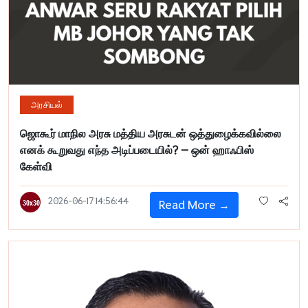
அரசியல்
ஜொகூர் மாநில அரசு மத்திய அரசுடன் ஒத்துழைக்கவில்லை
எனக் கூறுவது எந்த அடிப்படையில்? – ஒன் ஹாஃபிஸ்
கேள்வி
2026-06-17 14:56:44
Read More →