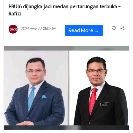
PRU16 dijangka jadi medan pertarungan terbuka -
Rafizi
2026-05-27 01:08:10
Read More →