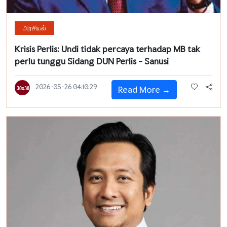
அரசியல்
Krisis Perlis: Undi tidak percaya terhadap MB tak
perlu tunggu Sidang DUN Perlis - Sanusi
2026-05-26 04:10:29
Read More →