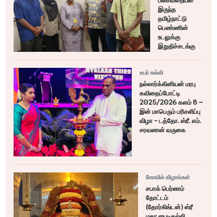
பிணவறையில்
இருந்த
தமிழ்நாட்டு
பெண்ணின்
உடலுக்கு
இறுதிச்சடங்கு
உயர் கல்வி
நல்லார்க்கினியன் மரபு
கவிதைப்போட்டி
2025/2026 களம் 8 –
இன் மாபெரும் பரிசளிப்பு
விழா - டத்தோ. ஸ்ரீ. எம்.
சரவணன் வருகை
கோவில் விழாக்கள்
சபாக் பெர்ணம்
தோட்டம்
(தோர்கிங்டன்) ஸ்ரீ
மகா பைடிதல்லி