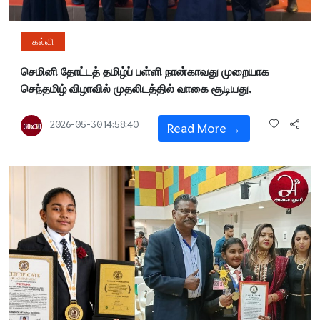
கல்வி
செமினி தோட்டத் தமிழ்ப் பள்ளி நான்காவது முறையாக
செந்தமிழ் விழாவில் முதலிடத்தில் வாகை சூடியது.
2026-05-30 14:58:40
Read More →