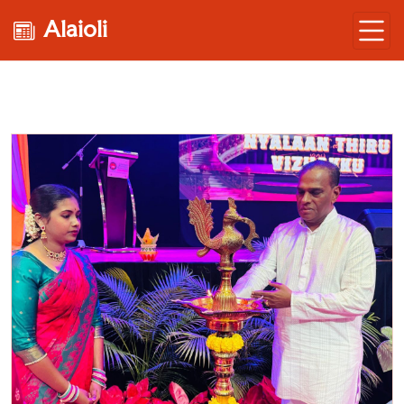
Alaioli