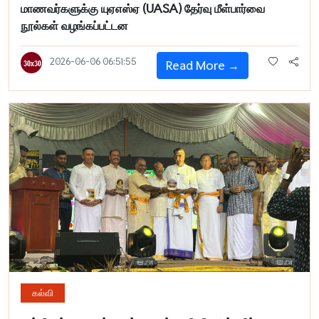
மாணவர்களுக்கு யுஏஎஸ்ஏ (UASA) தேர்வு மீள்பார்வை
நூல்கள் வழங்கப்பட்டன
2026-06-06 06:51:55
Read More →
கல்வி