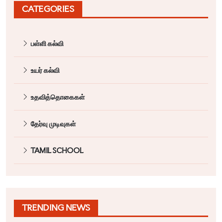
CATEGORIES
பள்ளி கல்வி
உயர் கல்வி
உதவித்தொகைகள்
தேர்வு முடிவுகள்
TAMIL SCHOOL
TRENDING NEWS