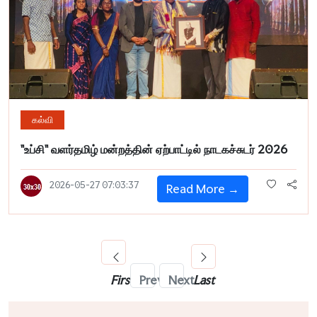
கல்வி
"உப்சி" வளர்தமிழ் மன்றத்தின் ஏற்பாட்டில் நாடகச்சுடர் 2026
2026-05-27 07:03:37
Read More →
First
Prev
Next
Last