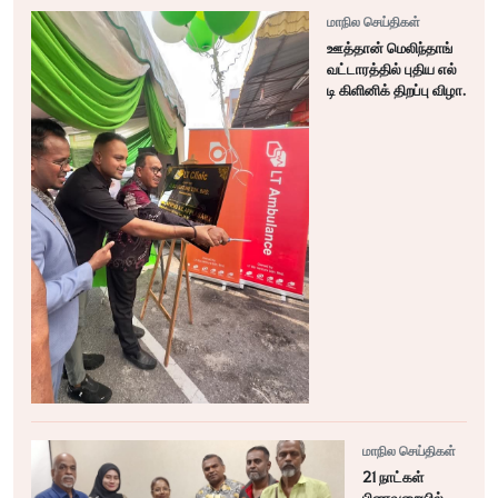
மாநில செய்திகள்
ஊத்தான் மெலிந்தாங்
வட்டாரத்தில் புதிய எல்
டி கிளினிக் திறப்பு விழா.
மாநில செய்திகள்
21 நாட்கள்