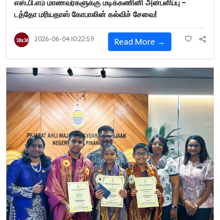
எஸ்.பி.எம் மாணவர்களுக்கு மடிக்கணினி அன்பளிப்பு -
டத்தோ மரியதாஸ் கோபாலின் கல்விச் சேவை!
2026-06-04 10:22:59
Read More →