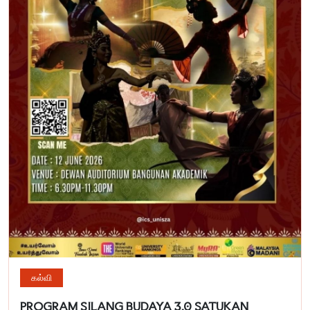
கல்வி
PROGRAM SILANG BUDAYA 3.0 SATUKAN