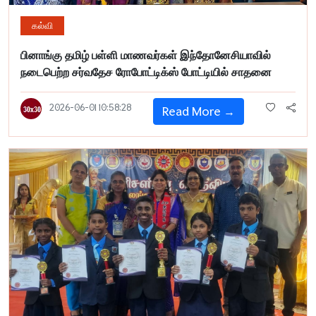
கல்வி
பினாங்கு தமிழ் பள்ளி மாணவர்கள் இந்தோனேசியாவில்
நடைபெற்ற சர்வதேச ரோபோட்டிக்ஸ் போட்டியில் சாதனை
2026-06-01 10:58:28
Read More →