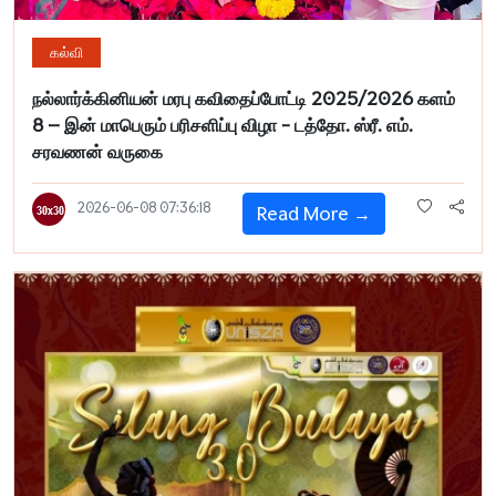
கல்வி
நல்லார்க்கினியன் மரபு கவிதைப்போட்டி 2025/2026 களம்
8 – இன் மாபெரும் பரிசளிப்பு விழா - டத்தோ. ஸ்ரீ. எம்.
சரவணன் வருகை
2026-06-08 07:36:18
Read More →