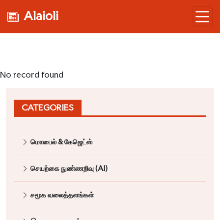
Alaioli
No record found
CATEGORIES
மொபைல் & கேஜெட்ஸ்
செயற்கை நுண்ணறிவு (AI)
சமூக வலைத்தளங்கள்