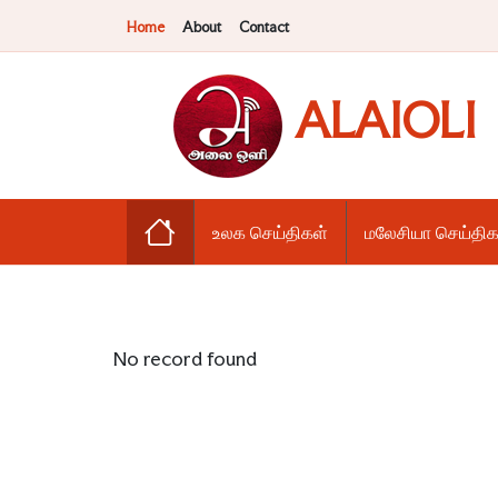
Home
About
Contact
ALAIOLI
உலக செய்திகள்
மலேசியா செய்திக
No record found