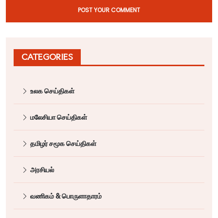
POST YOUR COMMENT
CATEGORIES
உலக செய்திகள்
மலேசியா செய்திகள்
தமிழர் சமூக செய்திகள்
அரசியல்
வணிகம் & பொருளாதாரம்