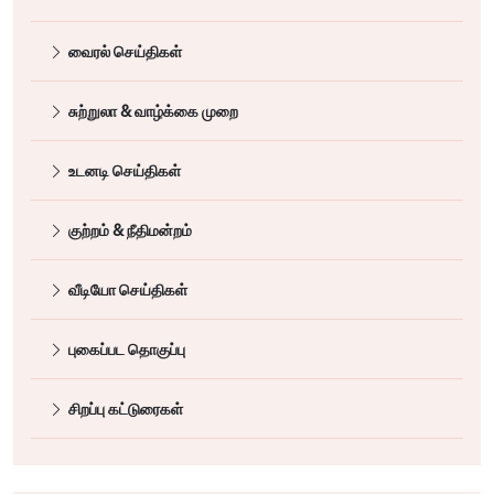
வைரல் செய்திகள்
சுற்றுலா & வாழ்க்கை முறை
உடனடி செய்திகள்
குற்றம் & நீதிமன்றம்
வீடியோ செய்திகள்
புகைப்பட தொகுப்பு
சிறப்பு கட்டுரைகள்