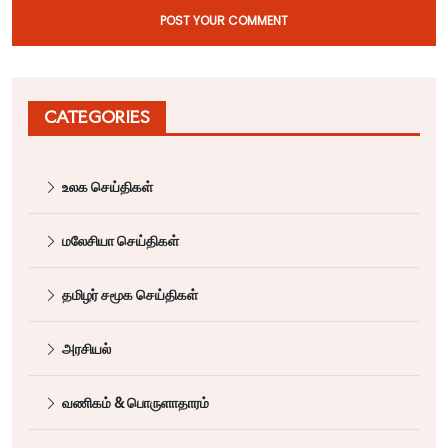
POST YOUR COMMENT
CATEGORIES
உலக செய்திகள்
மலேசியா செய்திகள்
தமிழர் சமூக செய்திகள்
அரசியல்
வணிகம் & பொருளாதாரம்