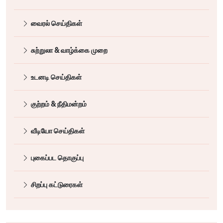
வைரல் செய்திகள்
சுற்றுலா & வாழ்க்கை முறை
உடனடி செய்திகள்
குற்றம் & நீதிமன்றம்
வீடியோ செய்திகள்
புகைப்பட தொகுப்பு
சிறப்பு கட்டுரைகள்