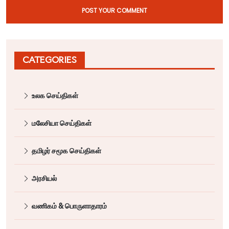
POST YOUR COMMENT
CATEGORIES
உலக செய்திகள்
மலேசியா செய்திகள்
தமிழர் சமூக செய்திகள்
அரசியல்
வணிகம் & பொருளாதாரம்