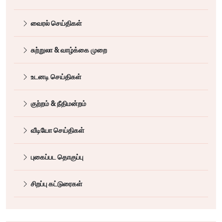
வைரல் செய்திகள்
சுற்றுலா & வாழ்க்கை முறை
உடனடி செய்திகள்
குற்றம் & நீதிமன்றம்
வீடியோ செய்திகள்
புகைப்பட தொகுப்பு
சிறப்பு கட்டுரைகள்