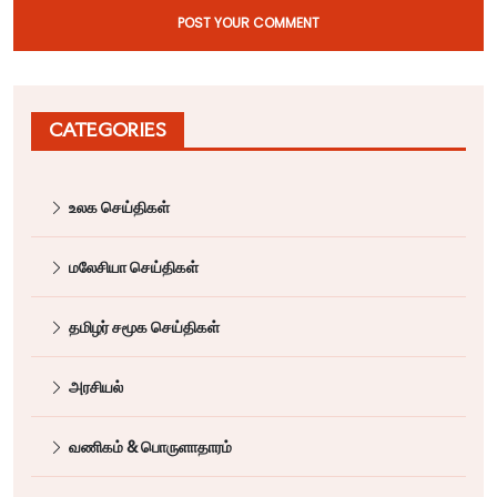
POST YOUR COMMENT
CATEGORIES
உலக செய்திகள்
மலேசியா செய்திகள்
தமிழர் சமூக செய்திகள்
அரசியல்
வணிகம் & பொருளாதாரம்