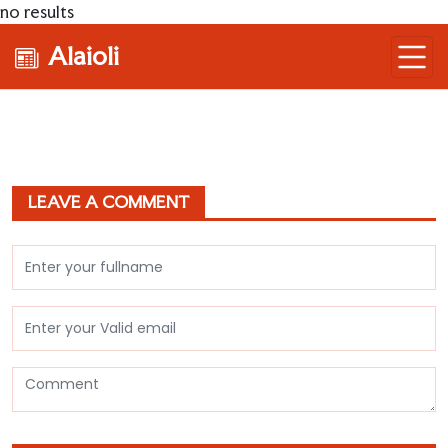
no results
Alaioli
LEAVE A COMMENT