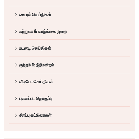
வைரல் செய்திகள்
சுற்றுலா & வாழ்க்கை முறை
உடனடி செய்திகள்
குற்றம் & நீதிமன்றம்
வீடியோ செய்திகள்
புகைப்பட தொகுப்பு
சிறப்பு கட்டுரைகள்