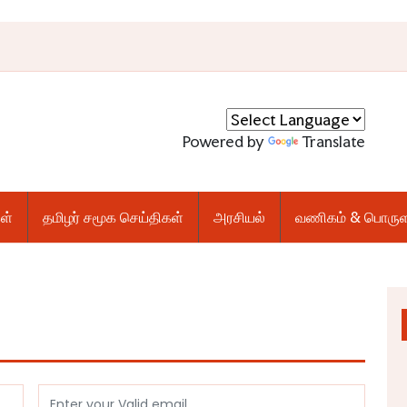
Powered by
Translate
ள்
தமிழர் சமூக செய்திகள்
அரசியல்
வணிகம் & பொருள