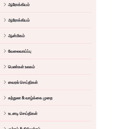
ஆரோக்கியம்
ஆரோக்கியம்
ஆன்மிகம்
வேலைவாய்ப்பு
பெண்கள் உலகம்
வைரல் செய்திகள்
சுற்றுலா & வாழ்க்கை முறை
உடனடி செய்திகள்
குற்றம் & நீதிமன்றம்