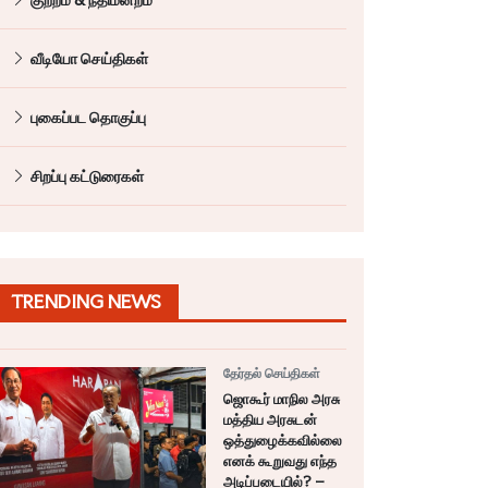
வீடியோ செய்திகள்
புகைப்பட தொகுப்பு
சிறப்பு கட்டுரைகள்
TRENDING NEWS
தேர்தல் செய்திகள்
ஜொகூர் மாநில அரசு
மத்திய அரசுடன்
ஒத்துழைக்கவில்லை
எனக் கூறுவது எந்த
அடிப்படையில்? –