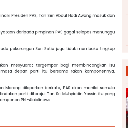
inaiki Presiden PAS, Tan Seri Abdul Hadi Awang masuk dan
yataan daripada pimpinan PAS gagal selepas menunggu
ada pekarangan Seri Setia juga tidak membuka tingkap
akan mesyuarat tergempar bagi membincangkan isu
uk masa depan parti itu bersama rakan komponennya,
men Marang dilaporkan berkata, PAS akan menilai semula
dakan parti diterajui Tan Sri Muhyiddin Yassin itu yang
komponen PN.-Alaiolinews