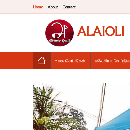
Home
About
Contact
ALAIOLI
உலக செய்திகள்
மலேசியா செய்திக