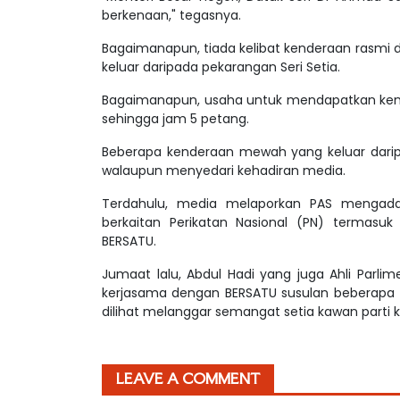
berkenaan," tegasnya.
Bagaimanapun, tiada kelibat kenderaan rasmi d
keluar daripada pekarangan Seri Setia.
Bagaimanapun, usaha untuk mendapatkan ken
sehingga jam 5 petang.
Beberapa kenderaan mewah yang keluar darip
walaupun menyedari kehadiran media.
Terdahulu, media melaporkan PAS mengad
berkaitan Perikatan Nasional (PN) termas
BERSATU.
Jumaat lalu, Abdul Hadi yang juga Ahli Parli
kerjasama dengan BERSATU susulan beberapa tin
dilihat melanggar semangat setia kawan parti 
LEAVE A COMMENT