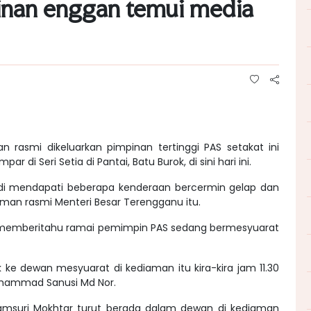
nan enggan temui media
rasmi dikeluarkan pimpinan tertinggi PAS setakat ini
i Seri Setia di Pantai, Batu Burok, di sini hari ini.
 tadi mendapati beberapa kenderaan bercermin gelap dan
aman rasmi Menteri Besar Terengganu itu.
i memberitahu ramai pemimpin PAS sedang bermesyuarat
ke dewan mesyuarat di kediaman itu kira-kira jam 11.30
Muhammad Sanusi Md Nor.
Samsuri Mokhtar turut berada dalam dewan di kediaman