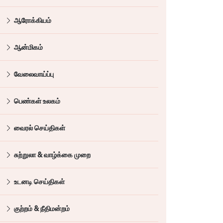
ஆரோக்கியம்
ஆன்மிகம்
வேலைவாய்ப்பு
பெண்கள் உலகம்
வைரல் செய்திகள்
சுற்றுலா & வாழ்க்கை முறை
உடனடி செய்திகள்
குற்றம் & நீதிமன்றம்