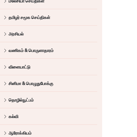
மலேசியா செய்திகள்
தமிழர் சமூக செய்திகள்
அரசியல்
வணிகம் & பொருளாதாரம்
விளையாட்டு
சினிமா & பொழுதுபோக்கு
தொழில்நுட்பம்
கல்வி
ஆரோக்கியம்