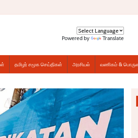
Powered by
Translate
ள்
தமிழர் சமூக செய்திகள்
அரசியல்
வணிகம் & பொருள