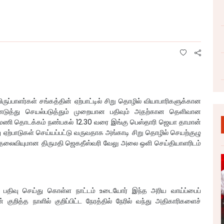
ருப்பாளர்கள் சங்கத்தின் ஏற்பாட்டில் சிறு தொழில் வியாபாரிகளுக்கான
்னெடுத்து செயல்படுத்தும் முறையான பதிவும் அதற்கான தெளிவான
 மணி தொடக்கம் நண்பகல் 12.30 வரை இங்கு பெஸ்தாரி ஜெயா தாமான்
ஏற்பாடுகள் செய்யப்பட்டு வருவதாக அங்காடி சிறு தொழில் செயற்குழு
ின் தலைவியுமான திருமதி ஜெகதீஸ்வரி வேலு அலை ஒளி செய்தியாளரிடம்
் பதிவு செய்து கொள்ள நாட்டம் உடையோர் இந்த அரிய வாய்ப்பைப்
த்த நாளில் குறிப்பிட்ட நேரத்தில் நேரில் வந்து அதிகாரிகளைச்