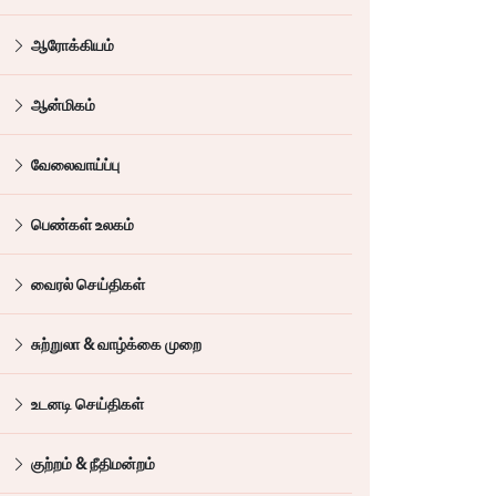
ஆரோக்கியம்
ஆன்மிகம்
வேலைவாய்ப்பு
பெண்கள் உலகம்
வைரல் செய்திகள்
சுற்றுலா & வாழ்க்கை முறை
உடனடி செய்திகள்
குற்றம் & நீதிமன்றம்