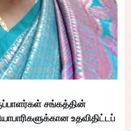
ுப்பாளர்கள் சங்கத்தின்
 வியாபாரிகளுக்கான உதவிதிட்டப்