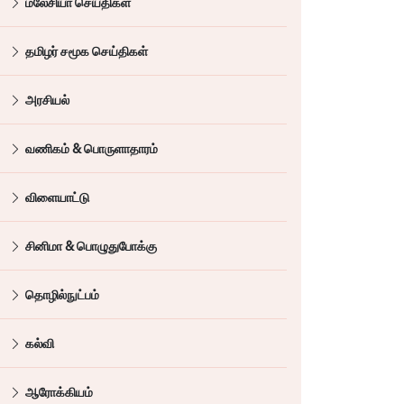
மலேசியா செய்திகள்
தமிழர் சமூக செய்திகள்
அரசியல்
வணிகம் & பொருளாதாரம்
விளையாட்டு
சினிமா & பொழுதுபோக்கு
தொழில்நுட்பம்
கல்வி
ஆரோக்கியம்