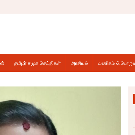
ள்
தமிழர் சமூக செய்திகள்
அரசியல்
வணிகம் & பொருள