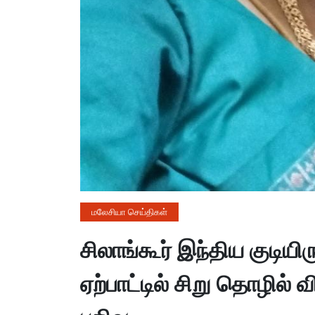
மலேசியா செய்திகள்
சிலாங்கூர் இந்திய குடியிர
ஏற்பாட்டில் சிறு தொழில்