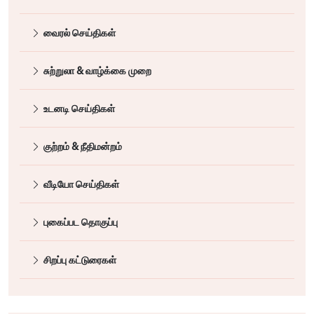
வைரல் செய்திகள்
சுற்றுலா & வாழ்க்கை முறை
உடனடி செய்திகள்
குற்றம் & நீதிமன்றம்
வீடியோ செய்திகள்
புகைப்பட தொகுப்பு
சிறப்பு கட்டுரைகள்