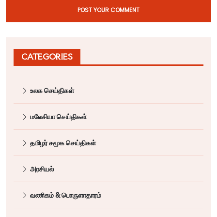
POST YOUR COMMENT
CATEGORIES
உலக செய்திகள்
மலேசியா செய்திகள்
தமிழர் சமூக செய்திகள்
அரசியல்
வணிகம் & பொருளாதாரம்