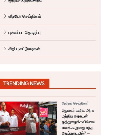
வீடியோ செய்திகள்
புகைப்பட தொகுப்பு
சிறப்பு கட்டுரைகள்
TRENDING NEWS
தேர்தல் செய்திகள்
ஜொகூர் மாநில அரசு
மத்திய அரசுடன்
ஒத்துழைக்கவில்லை
எனக் கூறுவது எந்த
அடிப்படையில்? –