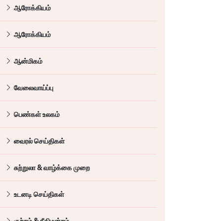
ஆரோக்கியம்
ஆரோக்கியம்
ஆன்மிகம்
வேலைவாய்ப்பு
பெண்கள் உலகம்
வைரல் செய்திகள்
சுற்றுலா & வாழ்க்கை முறை
உடனடி செய்திகள்
குற்றம் & நீதிமன்றம்