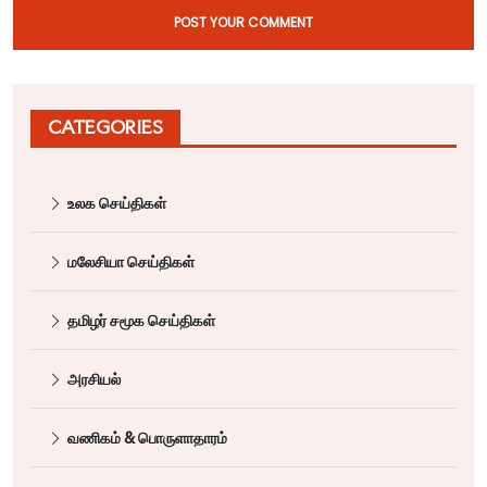
POST YOUR COMMENT
CATEGORIES
உலக செய்திகள்
மலேசியா செய்திகள்
தமிழர் சமூக செய்திகள்
அரசியல்
வணிகம் & பொருளாதாரம்