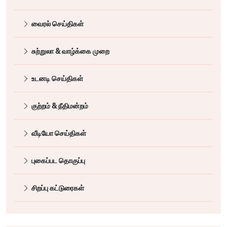
வைரல் செய்திகள்
சுற்றுலா & வாழ்க்கை முறை
உடனடி செய்திகள்
குற்றம் & நீதிமன்றம்
வீடியோ செய்திகள்
புகைப்பட தொகுப்பு
சிறப்பு கட்டுரைகள்